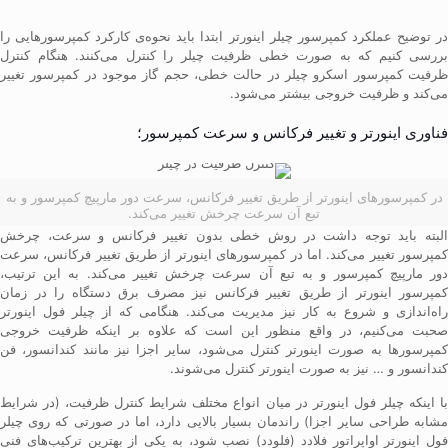
در توضیح عملکرد کمپرسور چیلر اینورتر ابتدا باید نحوه‌ی کارکرد کمپرسورهایی را
بررسی کنیم که به صورت خطی ظرفیت چیلر را کنترل می‌کنند. هنگام کنترل
ظرفیت کمپرسور اسکرو چیلر در حالت خطی، حجم گاز موجود در کمپرسور تغییر
می‌کند و ظرفیت خروجی بیشتر می‌شود.
فناوری اینورتر و تغییر فرکانس و سرعت کمپرسور؛
در کمپرسورهای اینورتر از طریق تغییر فرکانس، سرعت دور مارپیچ کمپرسور و به
تبع آن سرعت چرخش تغییر می‌کند.
البته باید توجه داشت در روش خطی بدون تغییر فرکانس و سرعت، چرخش
کمپرسور تغییر می‌کند. اما در کمپرسورهای اینورتر از طریق تغییر فرکانس، سرعت
دور مارپیچ کمپرسور و به تبع آن سرعت چرخش تغییر می‌کند. به این ترتیب،
کمپرسور اینورتر از طریق تغییر فرکانس نیز مصرف برق دستگاه را در زمان
راه‌اندازی و شروع به کار نیز مدیریت می‌‌کند. هنگامی که از چیلر فول اینورتر
صحبت می‌کنیم، در واقع منظور این است که علاوه بر اینکه ظرفیت خروجی
کمپرسورها به صورت اینورتر کنترل می‌شود، سایر اجزا نیز مانند کندانسور، فن
کندانسور و … نیز به صورت اینورتر کنترل می‌شوند.
با اینکه چیلر فول اینورتر در میان انواع مختلف شرایط کنترل ظرفیت، (در شرایط
مشابه طراحی سایر اجزا) راندمان بسیار بالایی دارد، اما در صورتی که روی چیلر
فول اینورتر اواپراتور فلادد (فلودد) نصب شود، به یکی از بهترین ترکیب‌های فنی