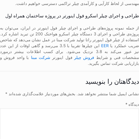
مهندسی از لحاظ کارآیی و کارآمدی چیلر تراکمی دسترسی خواهیم داشت.
طراحی و اجرای چیلر اسکرو فول اینورتر در پروژه ساختمان همراه اول
از جمله نمونه پروژه‌های طراحی و اجرای چیلر فول اینورتر در ایران، می‌توان به
پروژه‌ی طراحی و اجرای 3 دستگاه چیلر اسکرو هواخنک 200 تن تبرید اشاره کرد.
استفاده از چیلر فول اینورتر راتا تولید شرکت مبنا در عمل نشان می‌دهد که شاخص
ریب عملکرد یا
EER
این چیلرها تقریبا با 3.5 می‌رسد و گاهی اوقات از این عدد
نیز عبور می‌کند به 3.8 نزدیک می‌شود. برای کسب اطلاعات بیشتر درمورد
شخصات فنی و شرایط
فروش چیلر
فول اینورتر
شرکت مبنا
با واحد فروش و
بازاریابی شرکت تماس بگیرید.
دیدگاهتان را بنویسید
نشانی ایمیل شما منتشر نخواهد شد.
بخش‌های موردنیاز علامت‌گذاری شده‌اند
*
دیدگاه
*